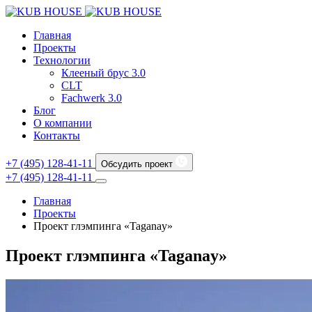
Главная
Проекты
Технологии
Клееный брус 3.0
CLT
Fachwerk 3.0
Блог
О компании
Контакты
+7 (495) 128-41-11
Обсудить проект
+7 (495) 128-41-11
Главная
Проекты
Проект глэмпинга «Taganay»
Проект глэмпинга «Taganay»