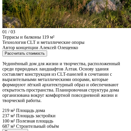
01
/
03
Террасы и балконы
119 м²
Технология
CLT и металлические опоры
Автор концепции
Алексей Олещенко
Рассчитать стоимость
Уединённый дом для жизни и творчества, расположенный
среди природных ландшафтов Алтая. Основу здания
составляет конструкция из CLT-панелей в сочетании с
выразительными металлическими опорами, которые
формируют лёгкий архитектурный образ и обеспечивают
открытость пространства. Планировочная структура дома
организована вокруг комфортной повседневной жизни и
творческой работы.
219 м²
Площадь дома
237 м²
Площадь застройки
100 м²
Полезная площадь
687 м³
Строительный объём