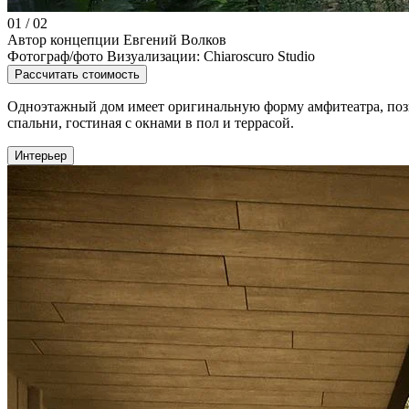
01
/
02
Автор концепции
Евгений Волков
Фотограф/фото
Визуализации: Chiaroscuro Studio
Рассчитать стоимость
Одноэтажный дом имеет оригинальную форму амфитеатра, позво
спальни, гостиная с окнами в пол и террасой.
Интерьер