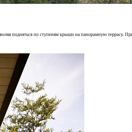
ляя подняться по ступеням крыши на панорамную террасу. При 