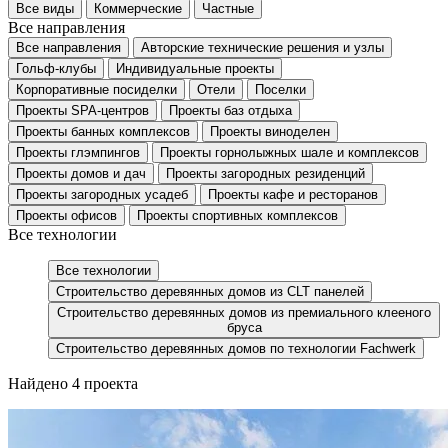
Все виды
Коммерческие
Частные
Все направления
Все направления
Авторские технические решения и узлы
Гольф-клубы
Индивидуальные проекты
Корпоративные посиделки
Отели
Поселки
Проекты SPA-центров
Проекты баз отдыха
Проекты банных комплексов
Проекты виноделен
Проекты глэмпингов
Проекты горнолыжных шале и комплексов
Проекты домов и дач
Проекты загородных резиденций
Проекты загородных усадеб
Проекты кафе и ресторанов
Проекты офисов
Проекты спортивных комплексов
Все технологии
Все технологии
Строительство деревянных домов из CLT панелей
Строительство деревянных домов из премиального клееного
бруса
Строительство деревянных домов по технологии Fachwerk
Найдено 4 проекта