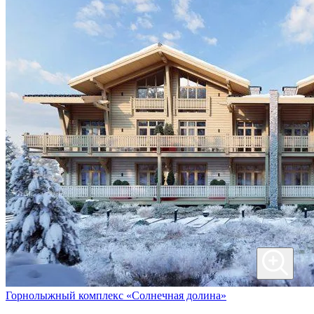
Горнолыжный комплекс «Солнечная долина»