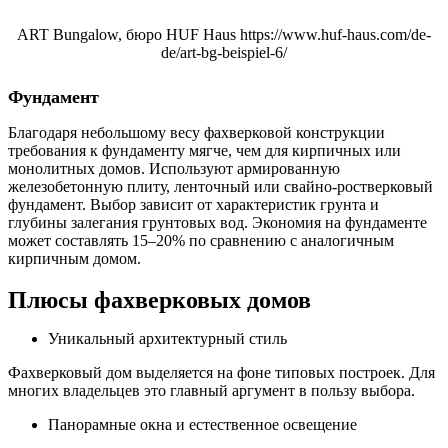
ART Bungalow, бюро HUF Haus https://www.huf-haus.com/de-
de/art-bg-beispiel-6/
Фундамент
Благодаря небольшому весу фахверковой конструкции
требования к фундаменту мягче, чем для кирпичных или
монолитных домов. Используют армированную
железобетонную плиту, ленточный или свайно-ростверковый
фундамент. Выбор зависит от характеристик грунта и
глубины залегания грунтовых вод. Экономия на фундаменте
может составлять 15–20% по сравнению с аналогичным
кирпичным домом.
Плюсы фахверковых домов
Уникальный архитектурный стиль
Фахверковый дом выделяется на фоне типовых построек. Для
многих владельцев это главный аргумент в пользу выбора.
Панорамные окна и естественное освещение