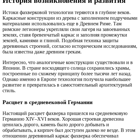
История возникновения и развития
Истоки фахверковой технологии теряются в глубине веков.
Каркасные конструкции из дерева с заполнением подручными
материалами использовались еще в Древнем Риме. Там
римские легионеры укрепляли свои лагеря на завоеванных
землях, ставя бревенчатый каркас и заполняя промежутки
землей, камнями и глиной. Подобная техника защиты
деревянных строений, согласно историческим исследованиям,
была известна даже древним грекам.
Интересно, что аналогичные конструкции существовали и в
Японии. В стране восходящего солнца сохранились храмы,
построенные по схожему принципу более тысячи лет назад.
Однако именно в Европе технология получила наибольшее
развитие и превратилась в самостоятельный архитектурный
стиль.
Расцвет в средневековой Германии
Настоящий расцвет фахверка пришелся на средневековую
Германию XIV–XVI веков. Хорошая строевая древесина
ценилась дорого, камень было дорого добывать и
обрабатывать, а кирпич был доступен далеко не везде. В этом
отношении деревянный каркас фахверка обеспечивал