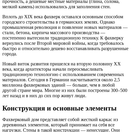
прочность, а дешевые местные материалы (глина, солома,
мелкий камень) использовались для заполнения стен.
Вплоть до XIX века фахверк оставался основным способом
городского строительства в германских землях. Однако
промышленная революция и появление новых материалов —
стали, бетона, кирпича массового производства —
постепенно вытеснили традиционную технику. К фахверку
вернулись после Второй мировой войны, когда требовалось
быстро и относительно дешево восстанавливать разрушенные
города.
Новый виток развития пришелся на вторую половину XX
века, когда архитекторы начали переосмысливать
традиционную технологию с использованием современных
материалов. Сегодня в Германии насчитывается около 2,5
миллиона фахверковых зданий — больше, чем в любой
другой стране мира. Многие из них были построены 300–500
лет назад и в них до сих пор живут люди.
Конструкция и основные элементы
Фахверковый дом представляет собой жесткий каркас из
деревянных элементов, который принимает на себя все
нагрузки. Стены в такой конструкции — ненесущие. Они