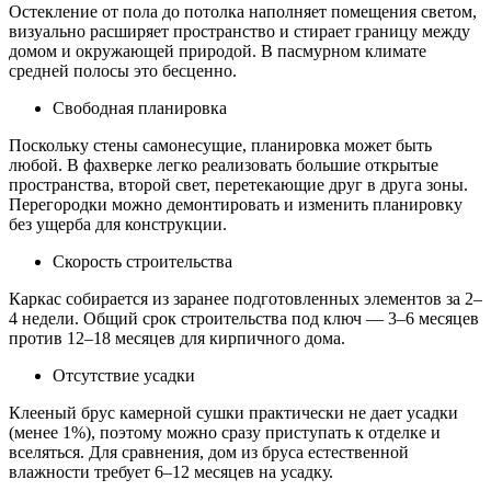
Остекление от пола до потолка наполняет помещения светом,
визуально расширяет пространство и стирает границу между
домом и окружающей природой. В пасмурном климате
средней полосы это бесценно.
Свободная планировка
Поскольку стены самонесущие, планировка может быть
любой. В фахверке легко реализовать большие открытые
пространства, второй свет, перетекающие друг в друга зоны.
Перегородки можно демонтировать и изменить планировку
без ущерба для конструкции.
Скорость строительства
Каркас собирается из заранее подготовленных элементов за 2–
4 недели. Общий срок строительства под ключ — 3–6 месяцев
против 12–18 месяцев для кирпичного дома.
Отсутствие усадки
Клееный брус камерной сушки практически не дает усадки
(менее 1%), поэтому можно сразу приступать к отделке и
вселяться. Для сравнения, дом из бруса естественной
влажности требует 6–12 месяцев на усадку.