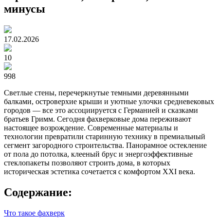
минусы
17.02.2026
10
998
Светлые стены, перечеркнутые темными деревянными
балками, островерхие крыши и уютные улочки средневековых
городов — все это ассоциируется с Германией и сказками
братьев Гримм. Сегодня фахверковые дома переживают
настоящее возрождение. Современные материалы и
технологии превратили старинную технику в премиальный
сегмент загородного строительства. Панорамное остекление
от пола до потолка, клееный брус и энергоэффективные
стеклопакеты позволяют строить дома, в которых
историческая эстетика сочетается с комфортом XXI века.
Содержание:
Что такое фахверк