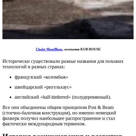
Chalet MontBlanc
, компания KUB HOUSE
Исторически существовали разные названия для похожих
технологий в разных странах:
французский «коломбаж»
швейцарский «ригельхаус»
английский «half-timbered» (полудеревянный).
Все они объединены общим принципом Post & Beam
(стоечно-балочная конструкция), но именно немецкий
фахверк получил наибольшее распространение и стал
фактически международным термином.