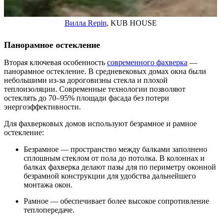
Вилла Repin
, KUB HOUSE
Панорамное остекление
Вторая ключевая особенность
современного фахверка
—
панорамное остекление. В средневековых домах окна были
небольшими из-за дороговизны стекла и плохой
теплоизоляции. Современные технологии позволяют
остеклять до 70–95% площади фасада без потери
энергоэффективности.
Для фахверковых домов используют безрамное и рамное
остекление:
Безрамное — пространство между балками заполнено
сплошным стеклом от пола до потолка. В колоннах и
балках фахверка делают пазы для по периметру оконной
безрамной конструкции для удобства дальнейшего
монтажа окон.
Рамное — обеспечивает более высокое сопротивление
теплопередаче.