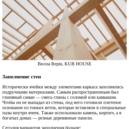
Вилла Repin, KUB HOUSE
Заполнение стен
Исторически ячейки между элементами каркаса заполнялись
подручными материалами. Самым распространенным был
глиняный саман — смесь глины с соломой или камышом.
Чтобы он не выпадал из стены, под него готовили плетеное
основание из тонких веток, которые вставляли в специальные
пазы внутри ячеек. Также использовали камень, кирпич, а в
богатых домах — резные деревянные панели.
Сегодня вариантов заполнения больше: