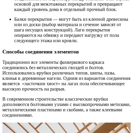
основой для межэтажных перекрытий и превращают
каждый уровень дома в отдельный прочный блок.
Балки перекрытия — могут быть из клееной древесины
или из доски (выбор материала и сечение зависят от
шага несущих конструкций). Лаги перекрытия
опираются на обвязку и передают нагрузку от пола
следующего этажа или кровли.
Способы соединения элементов
Традиционно все элементы фахверкового каркаса
соединялись без металлических гвоздей и болтов.
Использовались врубки различных типов, шипы, пазы,
клинья и деревянные нагели. Одним из вариантов соединения
является «ласточкин хвост» на лагах пола обеспечивающее
высокую прочность на разрыв.
В современном строительстве классические врубки
дополняются болтовыми узлами с высокопрочными метизами,
металлическими пластинами и скобами, а также клеевыми
соединениями.