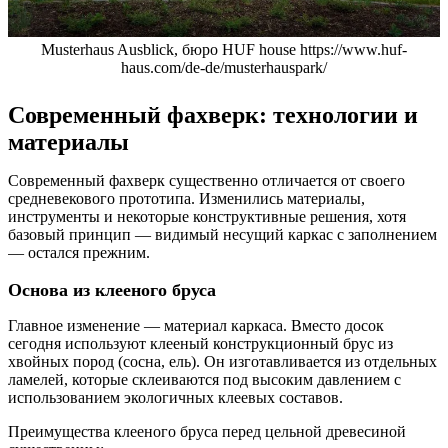
Musterhaus Ausblick, бюро HUF house https://www.huf-
haus.com/de-de/musterhauspark/
Современный фахверк: технологии и
материалы
Современный фахверк существенно отличается от своего
средневекового прототипа. Изменились материалы,
инструменты и некоторые конструктивные решения, хотя
базовый принцип — видимый несущий каркас с заполнением
— остался прежним.
Основа из клееного бруса
Главное изменение — материал каркаса. Вместо досок
сегодня используют клееный конструкционный брус из
хвойных пород (сосна, ель). Он изготавливается из отдельных
ламелей, которые склеиваются под высоким давлением с
использованием экологичных клеевых составов.
Преимущества клееного бруса перед цельной древесиной