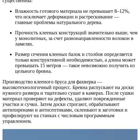
существенны:
Влажность готового материала не превышает 8–12%,
что исключает деформации и растрескивание —
главные проблемы натурального дерева.
Прочность клееных конструкций значительно выше, чем
у монолитных, за счет разнонаправленности волокон в
ламелях.
Размер сечения клееных балок и столбов определяется
только конструктивной необходимостью, а длина может
превышать 15 метров — такое невозможно получить из
цельного бревна.
Производство клееного бруса для фахверка —
высокотехнологичный процесс. Бревна распускают на доски
нужного размера и тщательно сушат в камерах. После сушки
материал проверяют на дефекты, удаляют поврежденные
участки и сучки. Затем доски строгают, обрабатывают
антипиренами и антисептиками, склеивают в заготовки и
профилируют на станках с числовым программным
управлением.