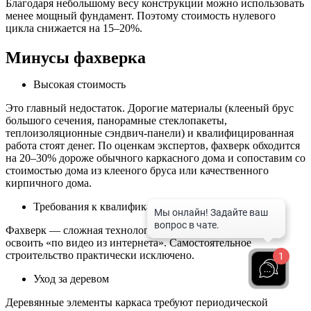
Благодаря небольшому весу конструкции можно использовать
менее мощный фундамент. Поэтому стоимость нулевого
цикла снижается на 15–20%.
Минусы фахверка
Высокая стоимость
Это главный недостаток. Дорогие материалы (клееный брус
большого сечения, панорамные стеклопакеты,
теплоизоляционные сэндвич-панели) и квалифицированная
работа стоят денег. По оценкам экспертов, фахверк обходится
на 20–30% дороже обычного каркасного дома и сопоставим со
стоимостью дома из клееного бруса или качественного
кирпичного дома.
Требования к квалификации строителей
Фахверк — сложная технология, которую невозможно
освоить «по видео из интернета». Самостоятельное
строительство практически исключено.
1
Уход за деревом
Деревянные элементы каркаса требуют периодической