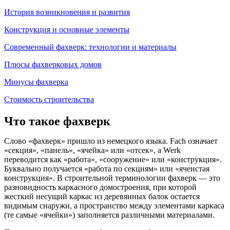
История возникновения и развития
Конструкция и основные элементы
Современный фахверк: технологии и материалы
Плюсы фахверковых домов
Минусы фахверка
Стоимость строительства
Что такое фахверк
Слово «фахверк» пришло из немецкого языка. Fach означает
«секция», «панель», «ячейка» или «отсек», а Werk
переводится как «работа», «сооружение» или «конструкция».
Буквально получается «работа по секциям» или «ячеистая
конструкция». В строительной терминологии фахверк — это
разновидность каркасного домостроения, при которой
жесткий несущий каркас из деревянных балок остается
видимым снаружи, а пространство между элементами каркаса
(те самые «ячейки») заполняется различными материалами.