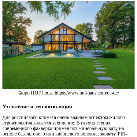
Бюро HUF house https://www.huf-haus.com/de-de/
Утепление и теплоизоляция
Для российского климата очень важным аспектом жилого
строительства является утепление. В глухих стенах
современного фахверка применяют минеральную вату на
основе базальтового или кварцевого волокна, эковату, PIR-